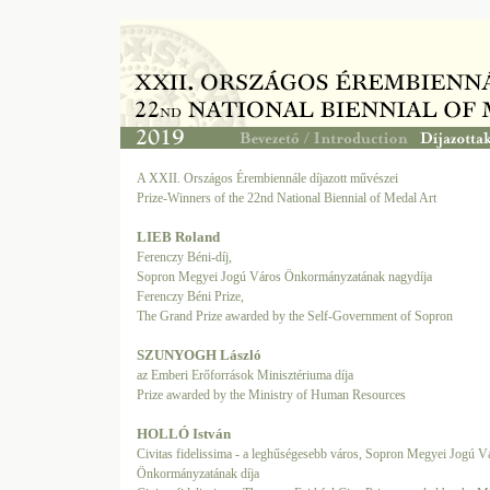
A XXII. Országos Érembiennále díjazott művészei
Prize-Winners of the 22nd National Biennial of Medal Art
LIEB Roland
Ferenczy Béni-díj,
Sopron Megyei Jogú Város Önkormányzatának nagydíja
Ferenczy Béni Prize,
The Grand Prize awarded by the Self-Government of Sopron
SZUNYOGH László
az Emberi Erőforrások Minisztériuma díja
Prize awarded by the Ministry of Human Resources
HOLLÓ István
Civitas fidelissima - a leghűségesebb város, Sopron Megyei Jogú V
Önkormányzatának díja