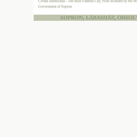
Civitas fidelissima - The most Faithful City, Prize awarded by the M
Government of Sopron