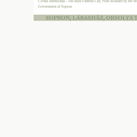
Civitas fidelissima - The most Faithful City, Prize awarded by the M
Government of Sopron