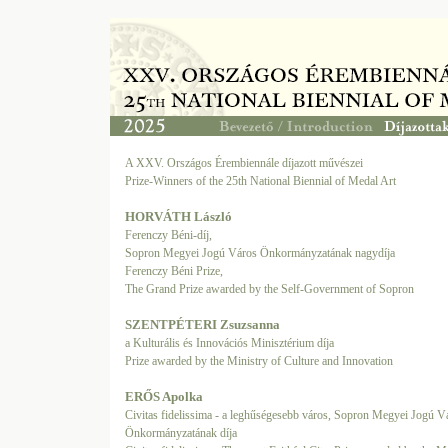
A XXV. Országos Érembiennále díjazott művészei
Prize-Winners of the 25th National Biennial of Medal Art
HORVÁTH László
Ferenczy Béni-díj,
Sopron Megyei Jogú Város Önkormányzatának nagydíja
Ferenczy Béni Prize,
The Grand Prize awarded by the Self-Government of Sopron
SZENTPÉTERI Zsuzsanna
a Kulturális és Innovációs Minisztérium díja
Prize awarded by the Ministry of Culture and Innovation
ERŐS Apolka
Civitas fidelissima - a leghűségesebb város, Sopron Megyei Jogú V
Önkormányzatának díja