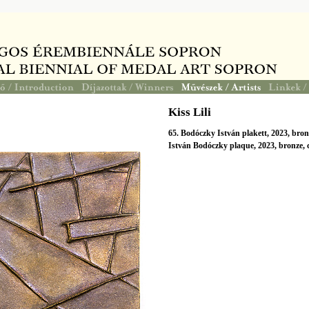
Kiss Lili
65. Bodóczky István plakett, 2023, bron
István Bodóczky plaque, 2023, bronze,