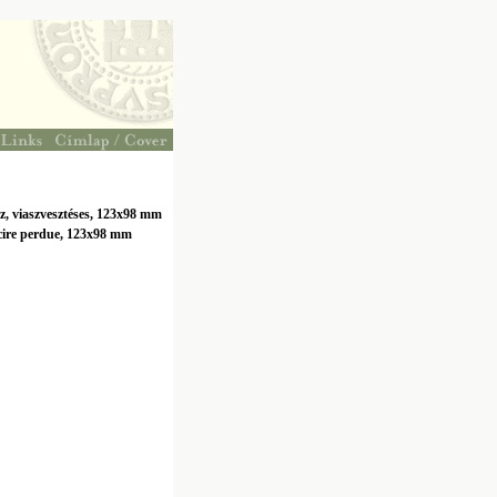
z, viaszvesztéses, 123x98 mm
 cire perdue, 123x98 mm